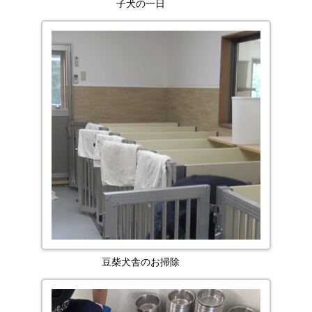
子犬の一日
豆柴犬舎のお掃除