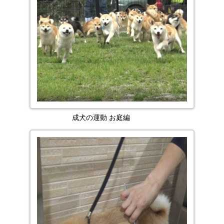
成犬の運動 お庭編