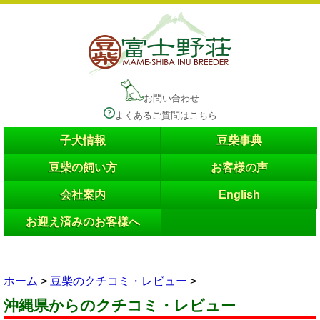
お問い合わせ
よくあるご質問はこちら
子犬情報
豆柴事典
豆柴の飼い方
お客様の声
会社案内
English
お迎え済みのお客様へ
ホーム
>
豆柴のクチコミ・レビュー
>
沖縄県
からのクチコミ・レビュー