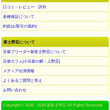
口コミ・レビュー 評判
各種保証について
約款(お取引の規約)
富士野荘について
豆柴ブリーダー新富士野荘について
豆柴カフェ[小豆柴の郷・上野店]
メディア出演情報
よくあるご質問と答え
お問い合わせ
Copyright © 2006 - 2026 新富士野荘 All Rights Reserved.