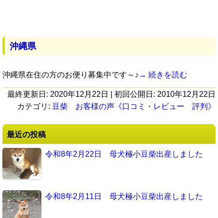
沖縄県
沖縄県在住の方のお便り募集中です～♪
→ 続きを読む
最終更新日:
2020年12月22日
| 初回公開日:
2010年12月22日
カテゴリ:
豆柴 お客様の声《口コミ・レビュー 評判》
最近の投稿
令和8年2月22日 母犬極小豆柴出産しました
令和8年2月11日 母犬極小豆柴出産しました