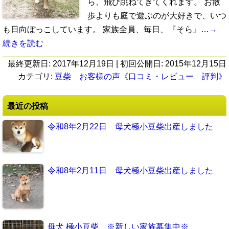
ら、飛び跳ねてきてくれます。 お散
歩よりも庭で遊ぶのが大好きで、いつ
も日向ぼっこしています。 家族全員、毎日、『そら』…
→
続きを読む
最終更新日:
2017年12月19日
| 初回公開日:
2015年12月15日
カテゴリ:
豆柴 お客様の声《口コミ・レビュー 評判》
最近の投稿
令和8年2月22日 母犬極小豆柴出産しました
令和8年2月11日 母犬極小豆柴出産しました
母犬 極小豆柴 ※新しい家族募集中※