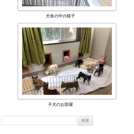
犬舎の中の様子
子犬のお部屋
検
索: