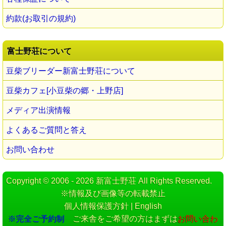
約款(お取引の規約)
富士野荘について
豆柴ブリーダー新富士野荘について
豆柴カフェ[小豆柴の郷・上野店]
メディア出演情報
よくあるご質問と答え
お問い合わせ
Copyright © 2006 - 2026 新富士野荘 All Rights Reserved.
※情報及び画像等の転載禁止
個人情報保護方針
|
English
※完全ご予約制
ご来舎をご希望の方はまずは
お問い合わ