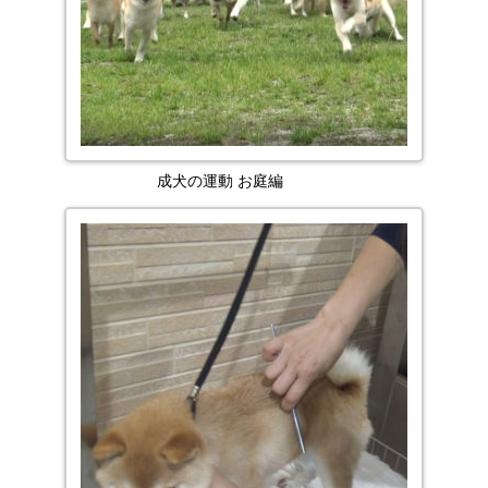
成犬の運動 お庭編