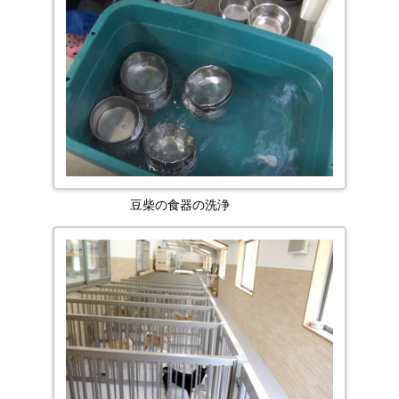
豆柴の食器の洗浄