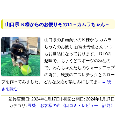
山口県 Ｋ様からのお便りその11－カムラちゃん－
山口県の多頭飼いのＫ様から カムラ
ちゃんのお便り 新富士野荘さん いつ
もお世話になっております。 D IYの
趣味で、ちょうどスポーツの秋なの
で、わんちゃんたちのウォークアップ
の為に、競技のアスレチックとスロー
プを作ってみました。 どんな反応が楽しみにしてま…
→ 続
きを読む
最終更新日:
2024年1月17日
| 初回公開日:
2024年1月17日
カテゴリ:
豆柴 お客様の声《口コミ・レビュー 評判》