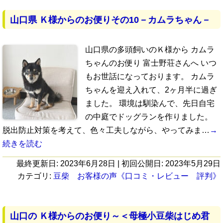
山口県 Ｋ様からのお便りその10－カムラちゃん－
山口県の多頭飼いのＫ様から カムラ
ちゃんのお便り 富士野荘さんへ いつ
もお世話になっております。 カムラ
ちゃんを迎え入れて、2ヶ月半に過ぎ
ました。 環境は馴染んで、先日自宅
の中庭でドッグランを作りました。
脱出防止対策を考えて、色々工夫しながら、やってみま…
→
続きを読む
最終更新日:
2023年6月28日
| 初回公開日:
2023年5月29日
カテゴリ:
豆柴 お客様の声《口コミ・レビュー 評判》
山口の Ｋ様からのお便り～＜母極小豆柴はじめ君