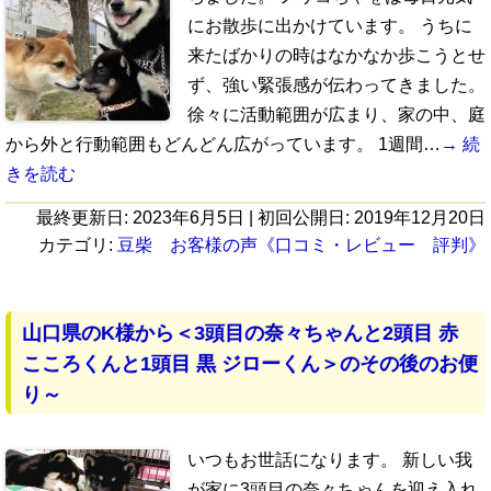
にお散歩に出かけています。 うちに
来たばかりの時はなかなか歩こうとせ
ず、強い緊張感が伝わってきました。
徐々に活動範囲が広まり、家の中、庭
から外と行動範囲もどんどん広がっています。 1週間…
→ 続
きを読む
最終更新日:
2023年6月5日
| 初回公開日:
2019年12月20日
カテゴリ:
豆柴 お客様の声《口コミ・レビュー 評判》
山口県のK様から＜3頭目の奈々ちゃんと2頭目 赤
こころくんと1頭目 黒 ジローくん＞のその後のお便
り～
いつもお世話になります。 新しい我
が家に3頭目の奈々ちゃんを迎え入れ