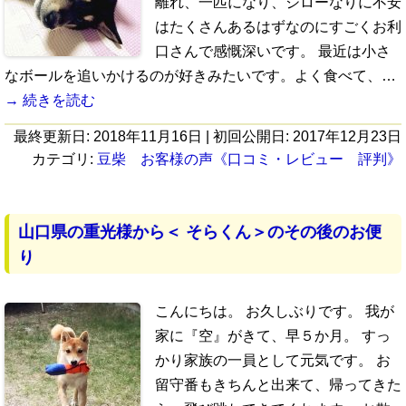
離れ、一匹になり、ジローなりに不安
はたくさんあるはずなのにすごくお利
口さんで感慨深いです。 最近は小さ
なボールを追いかけるのが好きみたいです。よく食べて、…
→ 続きを読む
最終更新日:
2018年11月16日
| 初回公開日:
2017年12月23日
カテゴリ:
豆柴 お客様の声《口コミ・レビュー 評判》
山口県の重光様から＜ そらくん＞のその後のお便
り
こんにちは。 お久しぶりです。 我が
家に『空』がきて、早５か月。 すっ
かり家族の一員として元気です。 お
留守番もきちんと出来て、帰ってきた