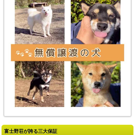
富士野荘が誇る三大保証