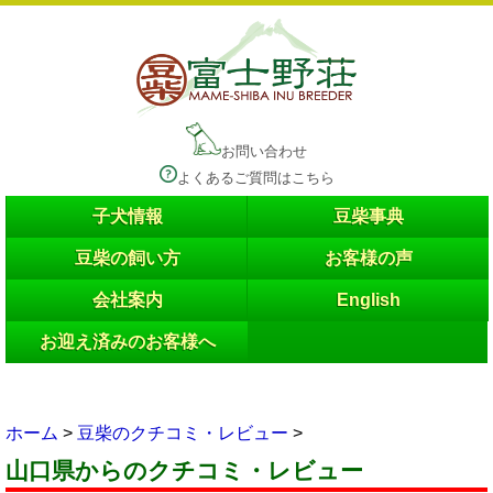
お問い合わせ
よくあるご質問はこちら
子犬情報
豆柴事典
豆柴の飼い方
お客様の声
会社案内
English
お迎え済みのお客様へ
ホーム
>
豆柴のクチコミ・レビュー
>
山口県
からのクチコミ・レビュー