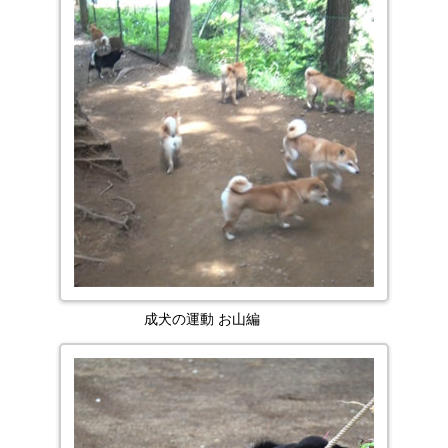
成犬の運動 お山編